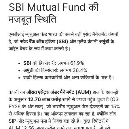
SBI Mutual Fund की
मजबूत स्थिति
एसबीआई म्यूचुअल फंड भारत की सबसे बड़ी एसेट मैनेजमेंट कंपनी
है, जो
स्टेट बैंक ऑफ इंडिया (SBI)
और फ्रेंच कंपनी
अमुंडी
के
जॉइंट वेंचर के रूप में काम करती है।
SBI
की हिस्सेदारी: लगभग 61.9%
अमुंडी
की हिस्सेदारी: लगभग 36.4%
बाकी हिस्सा कर्मचारियों और अन्य व्यक्तियों के पास है।
कंपनी का
औसत एसेट्स अंडर मैनेजमेंट (AUM)
हाल के आंकड़ों
के अनुसार
12.76 लाख करोड़ रुपये
से ज्यादा पहुंच चुका है (Q3
FY26 के अंत तक), जो भारतीय म्यूचुअल फंड इंडस्ट्री का 15%
से अधिक हिस्सा है। यह आंकड़ा लगातार बढ़ रहा है, क्योंकि लोग
SIP और म्यूचुअल फंड में निवेश बढ़ा रहे हैं। कुछ रिपोर्ट्स में
AUM 12.56 लाख करोड़ रुपये तक बताया गया है, जो इसे