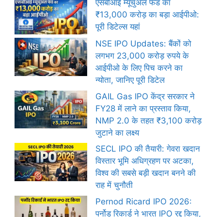
एसबीआई म्यूचुअल फंड का
₹13,000 करोड़ का बड़ा आईपीओ:
पूरी डिटेल्स यहां
NSE IPO Updates: बैंकों को
लगभग 23,000 करोड़ रुपये के
आईपीओ के लिए पिच करने का
न्योता, जानिए पूरी डिटेल
GAIL Gas IPO केंद्र सरकार ने
FY28 में लाने का प्रस्ताव किया,
NMP 2.0 के तहत ₹3,100 करोड़
जुटाने का लक्ष्य
SECL IPO की तैयारी: गेवरा खदान
विस्तार भूमि अधिग्रहण पर अटका,
विश्व की सबसे बड़ी खदान बनने की
राह में चुनौती
Pernod Ricard IPO 2026:
पर्नोड रिकार्ड ने भारत IPO रद्द किया,