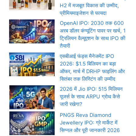
H2 में मजबूत विकास की उम्मीद,
प्रीमियमाइजेशन से फायदा
OpenAI IPO: 2030 तक 600
अरब डॉलर कंप्यूटिंग पावर पर खर्च, 1
ट्रिलियन वैल्यूएशन के साथ IPO की
तैयारी
एसबीआई फंड्स मैनेजमेंट IPO
2026: $1.5 बिलियन का बड़ा
ऑफर, मार्च में DRHP फाइलिंग और
सितंबर तक लिस्टिंग की उम्मीद
2026 में Jio IPO: 515 मिलियन
यूजर्स के साथ ARPU ग्रोथ कैसे
जारी रखेगा?
PNGS Reva Diamond
Jewellery IPO: ग्रे मार्केट में
सिग्नल और पूरी जानकारी 2026