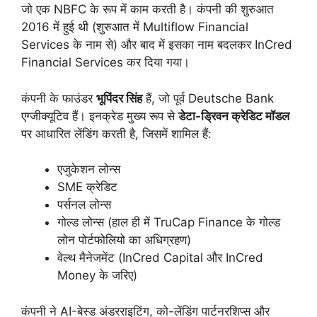
जो एक NBFC के रूप में काम करती है। कंपनी की शुरुआत
2016 में हुई थी (शुरुआत में Multiflow Financial
Services के नाम से) और बाद में इसका नाम बदलकर InCred
Financial Services कर दिया गया।
कंपनी के फाउंडर
भूपिंदर सिंह
हैं, जो पूर्व Deutsche Bank
एग्जीक्यूटिव हैं। इनक्रेड मुख्य रूप से
डेटा-ड्रिवन क्रेडिट मॉडल
पर आधारित लेंडिंग करती है, जिसमें शामिल हैं:
एजुकेशन लोन्स
SME क्रेडिट
पर्सनल लोन्स
गोल्ड लोन्स (हाल ही में TruCap Finance के गोल्ड
लोन पोर्टफोलियो का अधिग्रहण)
वेल्थ मैनेजमेंट (InCred Capital और InCred
Money के जरिए)
कंपनी ने AI-बेस्ड अंडरराइटिंग, को-लेंडिंग पार्टनरशिप्स और