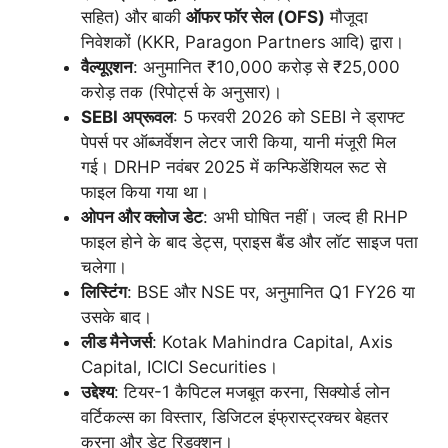
सहित) और बाकी
ऑफर फॉर सेल (OFS)
मौजूदा
निवेशकों (KKR, Paragon Partners आदि) द्वारा।
वैल्यूएशन
: अनुमानित ₹10,000 करोड़ से ₹25,000
करोड़ तक (रिपोर्ट्स के अनुसार)।
SEBI अप्रूवल
: 5 फरवरी 2026 को SEBI ने ड्राफ्ट
पेपर्स पर ऑब्जर्वेशन लेटर जारी किया, यानी मंजूरी मिल
गई। DRHP नवंबर 2025 में कन्फिडेंशियल रूट से
फाइल किया गया था।
ओपन और क्लोज डेट
: अभी घोषित नहीं। जल्द ही RHP
फाइल होने के बाद डेट्स, प्राइस बैंड और लॉट साइज पता
चलेगा।
लिस्टिंग
: BSE और NSE पर, अनुमानित Q1 FY26 या
उसके बाद।
लीड मैनेजर्स
: Kotak Mahindra Capital, Axis
Capital, ICICI Securities।
उद्देश्य
: टियर-1 कैपिटल मजबूत करना, सिक्योर्ड लोन
वर्टिकल्स का विस्तार, डिजिटल इंफ्रास्ट्रक्चर बेहतर
करना और डेट रिडक्शन।