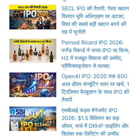
SECL IPO की तैयारी: गेवरा खदान
विस्तार भूमि अधिग्रहण पर अटका,
विश्व की सबसे बड़ी खदान बनने की
राह में चुनौती
Pernod Ricard IPO 2026:
पर्नोड रिकार्ड ने भारत IPO रद्द किया,
H2 में मजबूत विकास की उम्मीद,
प्रीमियमाइजेशन से फायदा
OpenAI IPO: 2030 तक 600
अरब डॉलर कंप्यूटिंग पावर पर खर्च, 1
ट्रिलियन वैल्यूएशन के साथ IPO की
तैयारी
एसबीआई फंड्स मैनेजमेंट IPO
2026: $1.5 बिलियन का बड़ा
ऑफर, मार्च में DRHP फाइलिंग और
सितंबर तक लिस्टिंग की उम्मीद