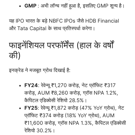
GMP
: अभी लॉन्च नहीं हुआ है, इसलिए GMP शून्य है।
यह IPO भारत के बड़े NBFC IPOs जैसे HDB Financial
और Tata Capital के साथ प्रतिस्पर्धा करेगा।
फाइनेंशियल परफॉर्मेंस (हाल के वर्षों
की)
इनक्रेड ने मजबूत ग्रोथ दिखाई है:
FY24
: रेवेन्यू ₹1,270 करोड़, नेट प्रॉफिट ₹317
करोड़, AUM ₹8,260 करोड़, ग्रॉस NPA 1.2%,
कैपिटल एडिक्वेसी रेशियो 28.5%।
FY25
: रेवेन्यू ₹1,872 करोड़ (47% YoY ग्रोथ), नेट
प्रॉफिट ₹374 करोड़ (18% YoY ग्रोथ), AUM
₹11,600 करोड़, ग्रॉस NPA 1.3%, कैपिटल एडिक्वेसी
रेशियो 30.2%।