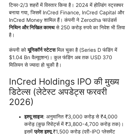
टियर-2/3 शहरों में विस्तार किया है। 2024 में होल्डिंग स्ट्रक्चर
बनाया गया, जिसमें InCred Finance, InCred Capital और
InCred Money शामिल हैं। कंपनी ने Zerodha फाउंडर्स
निथिन और निखिल कामथ
से 250 करोड़ रुपये का निवेश भी लिया
है।
कंपनी को
यूनिकॉर्न स्टेटस
मिल चुका है (Series D फंडिंग में
$1.04 Bn वैल्यूएशन)। कुल फंडिंग अब तक USD 370
मिलियन से ज्यादा हो चुकी है।
InCred Holdings IPO की मुख्य
डिटेल्स (लेटेस्ट अपडेट्स फरवरी
2026)
इश्यू साइज
: अनुमानित ₹3,000 करोड़ से ₹4,000
करोड़ (कुछ रिपोर्ट्स में ₹3,800-4,700 करोड़ तक)।
इसमें
फ्रेश इश्यू
₹1,500 करोड़ (प्री-IPO प्लेसमेंट