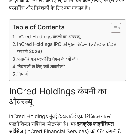
आईपीओ की लेटेस्ट अपडेट्स, कंपनी की बैकग्राउंड, फाइनेंशियल
परफॉर्मेंस और निवेशकों के लिए क्या मतलब है।
Table of Contents
InCred Holdings कंपनी का ओवरव्यू
InCred Holdings IPO की मुख्य डिटेल्स (लेटेस्ट अपडेट्स
फरवरी 2026)
फाइनेंशियल परफॉर्मेंस (हाल के वर्षों की)
निवेशकों के लिए क्यों आकर्षक?
निष्कर्ष
InCred Holdings कंपनी का
ओवरव्यू
InCred Holdings मुंबई हेडक्वार्टर्ड एक डिजिटल-फर्स्ट
फाइनेंशियल सर्विसेज प्लेटफॉर्म है। यह
इनक्रेड फाइनेंशियल
सर्विसेज
(InCred Financial Services) की पेरेंट कंपनी है,