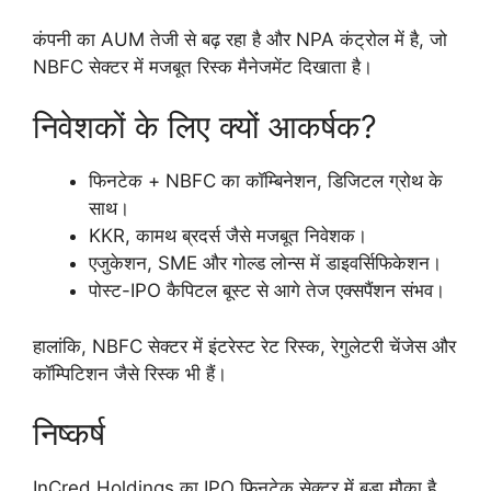
कंपनी का AUM तेजी से बढ़ रहा है और NPA कंट्रोल में है, जो
NBFC सेक्टर में मजबूत रिस्क मैनेजमेंट दिखाता है।
निवेशकों के लिए क्यों आकर्षक?
फिनटेक + NBFC का कॉम्बिनेशन, डिजिटल ग्रोथ के
साथ।
KKR, कामथ ब्रदर्स जैसे मजबूत निवेशक।
एजुकेशन, SME और गोल्ड लोन्स में डाइवर्सिफिकेशन।
पोस्ट-IPO कैपिटल बूस्ट से आगे तेज एक्सपैंशन संभव।
हालांकि, NBFC सेक्टर में इंटरेस्ट रेट रिस्क, रेगुलेटरी चेंजेस और
कॉम्पिटिशन जैसे रिस्क भी हैं।
निष्कर्ष
InCred Holdings का IPO फिनटेक सेक्टर में बड़ा मौका है,