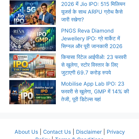
2026 में Jio IPO: 515 मिलियन
यूजर्स के साथ ARPU ग्रोथ कैसे
जारी रखेगा?
PNGS Reva Diamond
Jewellery IPO: ग्रे मार्केट में
सिग्नल और पूरी जानकारी 2026
कियासा रिटेल आईपीओ: 23 फरवरी
से खुलेगा, स्टोर विस्तार के लिए
जुटाएगी 69.7 करोड़ रुपये
Mobilise App Lab IPO: 23
फरवरी से खुलेगा, GMP में 14% की
तेजी, पूरी डिटेल्स यहां
About Us
|
Contact Us
|
Disclaimer
|
Privacy