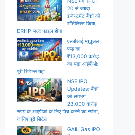
NSE मेगा IPO:
20 से ज्यादा
इन्वेस्टमेंट बैंकों को
शॉर्टलिस्ट किया,
DRHP जल्द फाइल होगा
एसबीआई म्यूचुअल
फंड का
₹13,000 करोड़
का बड़ा आईपीओ:
पूरी डिटेल्स यहां
NSE IPO
Updates: बैंकों
को लगभग
23,000 करोड़
रुपये के आईपीओ के लिए पिच करने का न्योता,
जानिए पूरी डिटेल
GAIL Gas IPO