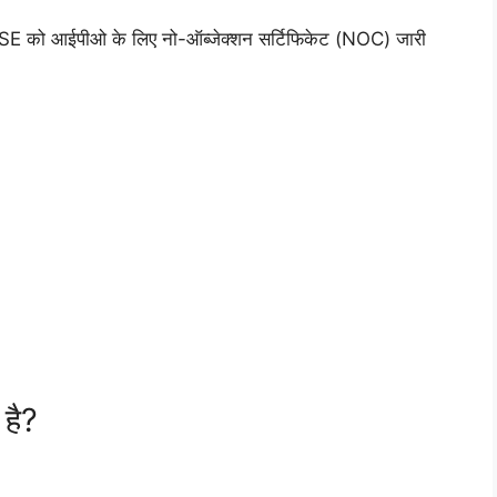
E को आईपीओ के लिए नो-ऑब्जेक्शन सर्टिफिकेट (NOC) जारी
है?