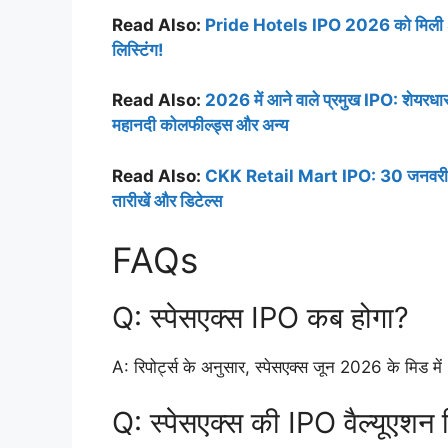
Read Also:
Pride Hotels IPO 2026 को मिली SEB
लिस्टिंग!
Read Also:
2026 में आने वाले प्रमुख IPO: शेयरधार
महानदी कोलफील्ड्स और अन्य
Read Also:
CKK Retail Mart IPO: 30 जनवरी से ख
तारीखें और डिटेल्स
FAQs
Q: स्पेसएक्स IPO कब होगा?
A: रिपोर्ट्स के अनुसार, स्पेसएक्स जून 2026 के मिड मे
Q: स्पेसएक्स की IPO वैल्यूएशन