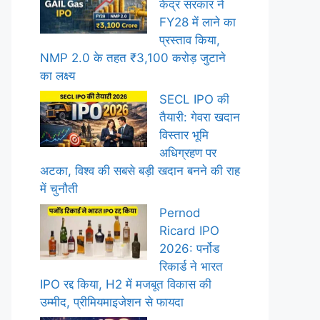
केंद्र सरकार ने
FY28 में लाने का
प्रस्ताव किया,
NMP 2.0 के तहत ₹3,100 करोड़ जुटाने
का लक्ष्य
SECL IPO की
तैयारी: गेवरा खदान
विस्तार भूमि
अधिग्रहण पर
अटका, विश्व की सबसे बड़ी खदान बनने की राह
में चुनौती
Pernod
Ricard IPO
2026: पर्नोड
रिकार्ड ने भारत
IPO रद्द किया, H2 में मजबूत विकास की
उम्मीद, प्रीमियमाइजेशन से फायदा