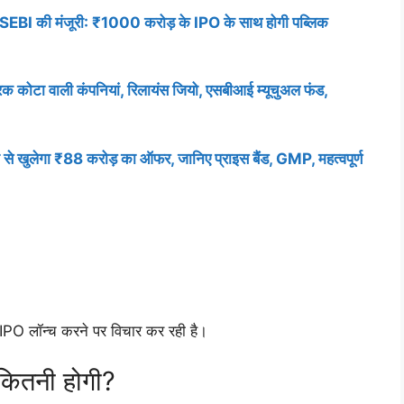
I की मंजूरी: ₹1000 करोड़ के IPO के साथ होगी पब्लिक
क कोटा वाली कंपनियां, रिलायंस जियो, एसबीआई म्यूचुअल फंड,
ुलेगा ₹88 करोड़ का ऑफर, जानिए प्राइस बैंड, GMP, महत्वपूर्ण
ं IPO लॉन्च करने पर विचार कर रही है।
 कितनी होगी?