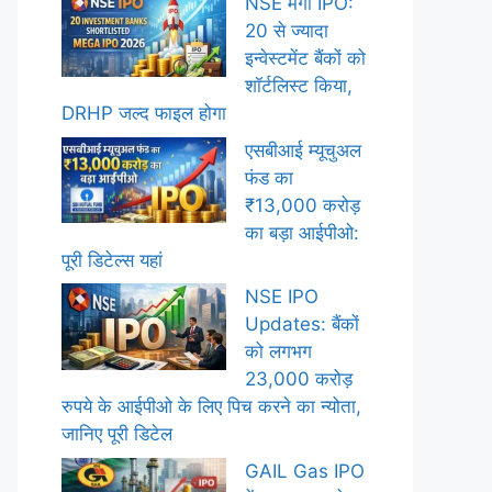
NSE मेगा IPO:
20 से ज्यादा
इन्वेस्टमेंट बैंकों को
शॉर्टलिस्ट किया,
DRHP जल्द फाइल होगा
एसबीआई म्यूचुअल
फंड का
₹13,000 करोड़
का बड़ा आईपीओ:
पूरी डिटेल्स यहां
NSE IPO
Updates: बैंकों
को लगभग
23,000 करोड़
रुपये के आईपीओ के लिए पिच करने का न्योता,
जानिए पूरी डिटेल
GAIL Gas IPO