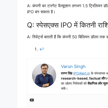
A: कंपनी का टारगेट वैल्यूएशन लगभग 1.5 ट्रिलियन डॉ
IPO बन सकता है।
Q: स्पेसएक्स IPO में कितनी राश
A: रिपोर्ट्स बताती हैं कि कंपनी 50 बिलियन डॉलर तक क
↩︎
Varun Singh
वरुण सिंह
IPOAlert.in
के संस्थापक और
research-based, factual और 
का उद्देश्य निवेशकों को
शैक्षणिक और सूच
सकें।