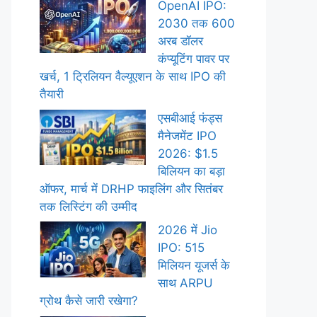
OpenAI IPO:
2030 तक 600
अरब डॉलर
कंप्यूटिंग पावर पर
खर्च, 1 ट्रिलियन वैल्यूएशन के साथ IPO की
तैयारी
एसबीआई फंड्स
मैनेजमेंट IPO
2026: $1.5
बिलियन का बड़ा
ऑफर, मार्च में DRHP फाइलिंग और सितंबर
तक लिस्टिंग की उम्मीद
2026 में Jio
IPO: 515
मिलियन यूजर्स के
साथ ARPU
ग्रोथ कैसे जारी रखेगा?