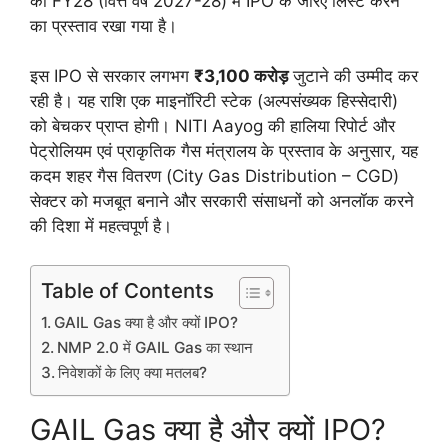
को FY28 (वित्त वर्ष 2027-28) में IPO के जरिए लिस्ट करने
का प्रस्ताव रखा गया है।
इस IPO से सरकार लगभग
₹3,100 करोड़
जुटाने की उम्मीद कर
रही है। यह राशि एक माइनॉरिटी स्टेक (अल्पसंख्यक हिस्सेदारी)
को बेचकर प्राप्त होगी। NITI Aayog की हालिया रिपोर्ट और
पेट्रोलियम एवं प्राकृतिक गैस मंत्रालय के प्रस्ताव के अनुसार, यह
कदम शहर गैस वितरण (City Gas Distribution – CGD)
सेक्टर को मजबूत बनाने और सरकारी संसाधनों को अनलॉक करने
की दिशा में महत्वपूर्ण है।
Table of Contents
GAIL Gas क्या है और क्यों IPO?
NMP 2.0 में GAIL Gas का स्थान
निवेशकों के लिए क्या मतलब?
GAIL Gas क्या है और क्यों IPO?