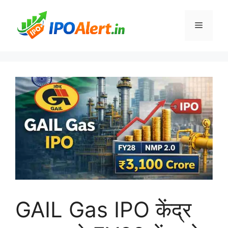
Skip
to
Menu
content
GAIL Gas IPO केंद्र