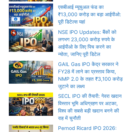
एसबीआई म्यूचुअल फंड का
₹13,000 करोड़ का बड़ा आईपीओ:
पूरी डिटेल्स यहां
NSE IPO Updates: बैंकों को
लगभग 23,000 करोड़ रुपये के
आईपीओ के लिए पिच करने का
न्योता, जानिए पूरी डिटेल
GAIL Gas IPO केंद्र सरकार ने
FY28 में लाने का प्रस्ताव किया,
NMP 2.0 के तहत ₹3,100 करोड़
जुटाने का लक्ष्य
SECL IPO की तैयारी: गेवरा खदान
विस्तार भूमि अधिग्रहण पर अटका,
विश्व की सबसे बड़ी खदान बनने की
राह में चुनौती
Pernod Ricard IPO 2026: