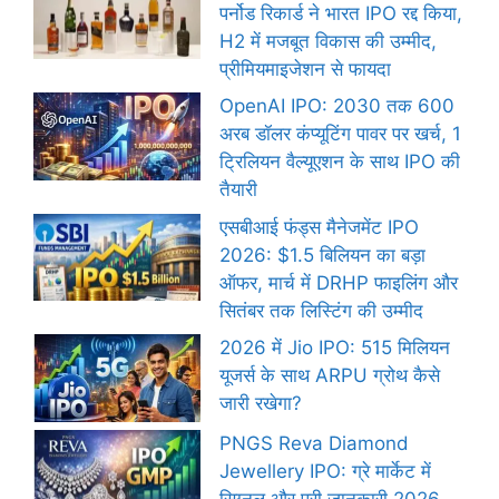
पर्नोड रिकार्ड ने भारत IPO रद्द किया,
H2 में मजबूत विकास की उम्मीद,
प्रीमियमाइजेशन से फायदा
OpenAI IPO: 2030 तक 600
अरब डॉलर कंप्यूटिंग पावर पर खर्च, 1
ट्रिलियन वैल्यूएशन के साथ IPO की
तैयारी
एसबीआई फंड्स मैनेजमेंट IPO
2026: $1.5 बिलियन का बड़ा
ऑफर, मार्च में DRHP फाइलिंग और
सितंबर तक लिस्टिंग की उम्मीद
2026 में Jio IPO: 515 मिलियन
यूजर्स के साथ ARPU ग्रोथ कैसे
जारी रखेगा?
PNGS Reva Diamond
Jewellery IPO: ग्रे मार्केट में
सिग्नल और पूरी जानकारी 2026