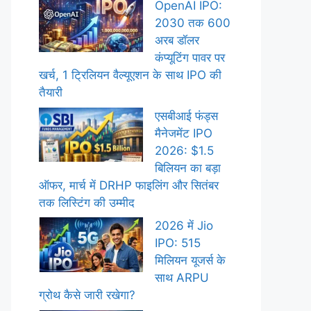
OpenAI IPO:
2030 तक 600
अरब डॉलर
कंप्यूटिंग पावर पर
खर्च, 1 ट्रिलियन वैल्यूएशन के साथ IPO की
तैयारी
एसबीआई फंड्स
मैनेजमेंट IPO
2026: $1.5
बिलियन का बड़ा
ऑफर, मार्च में DRHP फाइलिंग और सितंबर
तक लिस्टिंग की उम्मीद
2026 में Jio
IPO: 515
मिलियन यूजर्स के
साथ ARPU
ग्रोथ कैसे जारी रखेगा?