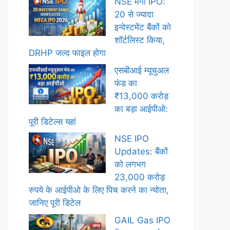
NSE मेगा IPO:
20 से ज्यादा
इन्वेस्टमेंट बैंकों को
शॉर्टलिस्ट किया,
DRHP जल्द फाइल होगा
एसबीआई म्यूचुअल
फंड का
₹13,000 करोड़
का बड़ा आईपीओ:
पूरी डिटेल्स यहां
NSE IPO
Updates: बैंकों
को लगभग
23,000 करोड़
रुपये के आईपीओ के लिए पिच करने का न्योता,
जानिए पूरी डिटेल
GAIL Gas IPO