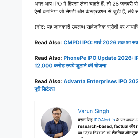
अगर आप IPO में हिस्सा लेना चाहते हैं, तो 28 जनवरी स
ऐसी कंपनियां जो सेफ्टी और कंस्ट्रक्शन से जुड़ी हैं, लंबे
(नोट: यह जानकारी उपलब्ध सार्वजनिक स्रोतों पर आधारि
Read Also:
CMPDI IPO: मार्च 2026 तक आ सकता है,
Read Also:
PhonePe IPO Update 2026: IPO को
12,000 करोड़ रुपये जुटाने की योजना
Read Also:
Advanta Enterprises IPO 2026: UPL
पूरी डिटेल्स
Varun Singh
वरुण सिंह
IPOAlert.in
के संस्थापक और
research-based, factual और 
का उद्देश्य निवेशकों को
शैक्षणिक और सूच