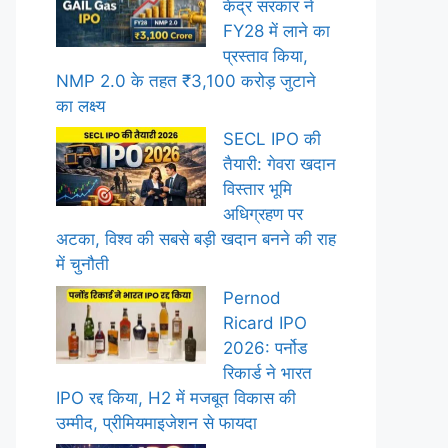
केंद्र सरकार ने
FY28 में लाने का
प्रस्ताव किया,
NMP 2.0 के तहत ₹3,100 करोड़ जुटाने
का लक्ष्य
SECL IPO की
तैयारी: गेवरा खदान
विस्तार भूमि
अधिग्रहण पर
अटका, विश्व की सबसे बड़ी खदान बनने की राह
में चुनौती
Pernod
Ricard IPO
2026: पर्नोड
रिकार्ड ने भारत
IPO रद्द किया, H2 में मजबूत विकास की
उम्मीद, प्रीमियमाइजेशन से फायदा