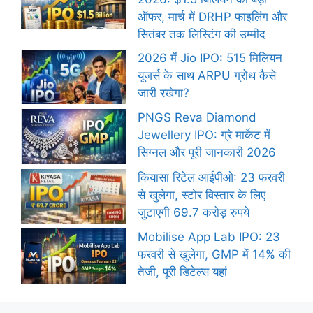
ऑफर, मार्च में DRHP फाइलिंग और
सितंबर तक लिस्टिंग की उम्मीद
2026 में Jio IPO: 515 मिलियन
यूजर्स के साथ ARPU ग्रोथ कैसे
जारी रखेगा?
PNGS Reva Diamond
Jewellery IPO: ग्रे मार्केट में
सिग्नल और पूरी जानकारी 2026
कियासा रिटेल आईपीओ: 23 फरवरी
से खुलेगा, स्टोर विस्तार के लिए
जुटाएगी 69.7 करोड़ रुपये
Mobilise App Lab IPO: 23
फरवरी से खुलेगा, GMP में 14% की
तेजी, पूरी डिटेल्स यहां