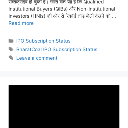
सब्सक्राइब हो चुका है। खास बात यह है कि Qualified
Institutional Buyers (QIBs) और Non-Institutional
Investors (HNIs) की ओर से रिकॉर्ड तोड़ बोली देखने को …
Read more
Categories
IPO Subscription Status
Tags
BharatCoal IPO Subscription Status
Leave a comment