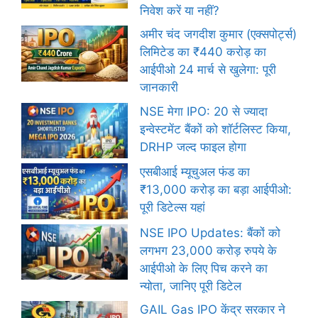
निवेश करें या नहीं?
अमीर चंद जगदीश कुमार (एक्सपोर्ट्स)
लिमिटेड का ₹440 करोड़ का
आईपीओ 24 मार्च से खुलेगा: पूरी
जानकारी
NSE मेगा IPO: 20 से ज्यादा
इन्वेस्टमेंट बैंकों को शॉर्टलिस्ट किया,
DRHP जल्द फाइल होगा
एसबीआई म्यूचुअल फंड का
₹13,000 करोड़ का बड़ा आईपीओ:
पूरी डिटेल्स यहां
NSE IPO Updates: बैंकों को
लगभग 23,000 करोड़ रुपये के
आईपीओ के लिए पिच करने का
न्योता, जानिए पूरी डिटेल
GAIL Gas IPO केंद्र सरकार ने