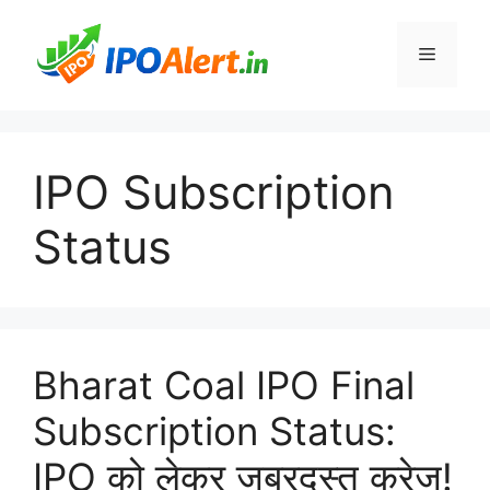
Skip
to
Menu
content
IPO Subscription
Status
Bharat Coal IPO Final
Subscription Status:
IPO को लेकर जबरदस्त क्रेज!